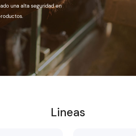
ado una alta seguridad en
productos.
Lineas