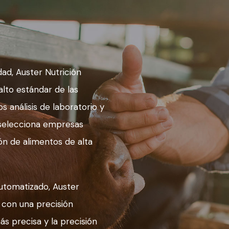
ad, Auster Nutrición
alto estándar de las
s análisis de laboratorio y
 selecciona empresas
n de alimentos de alta
utomatizado, Auster
 con una precisión
s precisa y la precisión