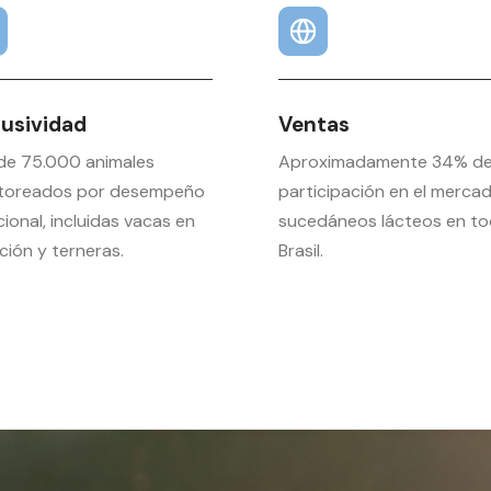
lusividad
Ventas
de 75.000 animales
Aproximadamente 34% d
toreados por desempeño
participación en el merca
cional, incluidas vacas en
sucedáneos lácteos en t
ción y terneras.
Brasil.