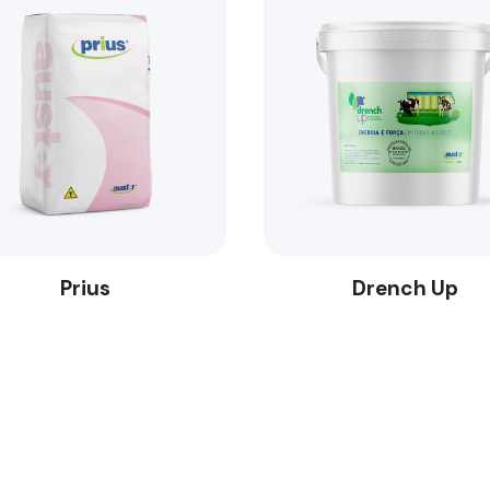
Prius
Drench Up