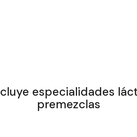
cluye especialidades láct
premezclas