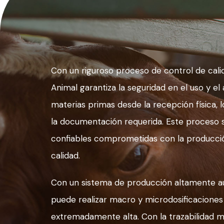
Con un riguroso proceso de control de calid
Animal garantiza la seguridad en el uso y el 
materias primas desde la recepción física, lo
la documentación requerida. Este proceso
confiables comprometidas con la producció
calidad.
Con un sistema de producción altamente a
puede realizar macro y microdosificaciones
extremadamente alta. Con la trazabilidad má