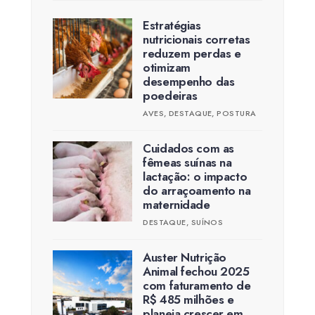
Estratégias
nutricionais corretas
reduzem perdas e
otimizam
desempenho das
poedeiras
AVES
,
DESTAQUE
,
POSTURA
Cuidados com as
fêmeas suínas na
lactação: o impacto
do arraçoamento na
maternidade
DESTAQUE
,
SUÍNOS
Auster Nutrição
Animal fechou 2025
com faturamento de
R$ 485 milhões e
planeja crescer em