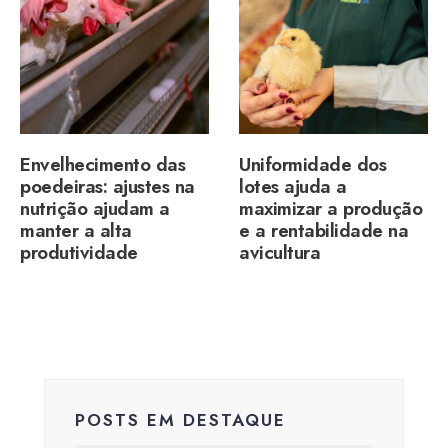
Envelhecimento das
Uniformidade dos
poedeiras: ajustes na
lotes ajuda a
nutrição ajudam a
maximizar a produção
manter a alta
e a rentabilidade na
produtividade
avicultura
POSTS EM DESTAQUE