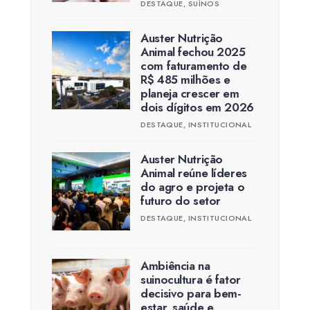
DESTAQUE
,
SUÍNOS
Auster Nutrição
Animal fechou 2025
com faturamento de
R$ 485 milhões e
planeja crescer em
dois dígitos em 2026
DESTAQUE
,
INSTITUCIONAL
Auster Nutrição
Animal reúne líderes
do agro e projeta o
futuro do setor
DESTAQUE
,
INSTITUCIONAL
Ambiência na
suinocultura é fator
decisivo para bem-
estar, saúde e