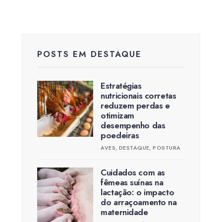
POSTS EM DESTAQUE
Estratégias
nutricionais corretas
reduzem perdas e
otimizam
desempenho das
poedeiras
AVES
,
DESTAQUE
,
POSTURA
Cuidados com as
fêmeas suínas na
lactação: o impacto
do arraçoamento na
maternidade