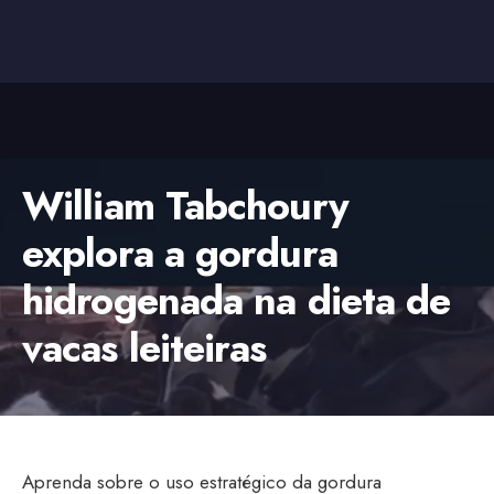
William Tabchoury
explora a gordura
hidrogenada na dieta de
vacas leiteiras
Aprenda sobre o uso estratégico da gordura