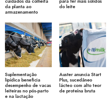
cuidados da colheita
para ter mais sólidos
da planta ao
do leite
armazenamento
Suplementação
Auster anuncia Start
lipídica beneficia
Plus, sucedâneo
desempenho de vacas
lácteo com alto teor
leiteiras no pós-parto
de proteína bruta
e na lactação