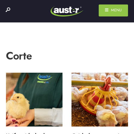
MENU
Corte