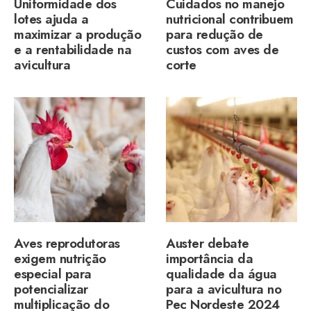
Uniformidade dos
Cuidados no manejo
lotes ajuda a
nutricional contribuem
maximizar a produção
para redução de
e a rentabilidade na
custos com aves de
avicultura
corte
Aves reprodutoras
Auster debate
exigem nutrição
importância da
especial para
qualidade da água
potencializar
para a avicultura no
multiplicação do
Pec Nordeste 2024