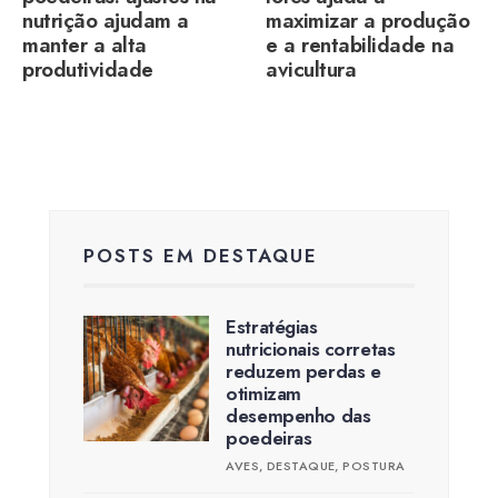
nutrição ajudam a
maximizar a produção
manter a alta
e a rentabilidade na
produtividade
avicultura
POSTS EM DESTAQUE
Estratégias
nutricionais corretas
reduzem perdas e
otimizam
desempenho das
poedeiras
AVES
,
DESTAQUE
,
POSTURA