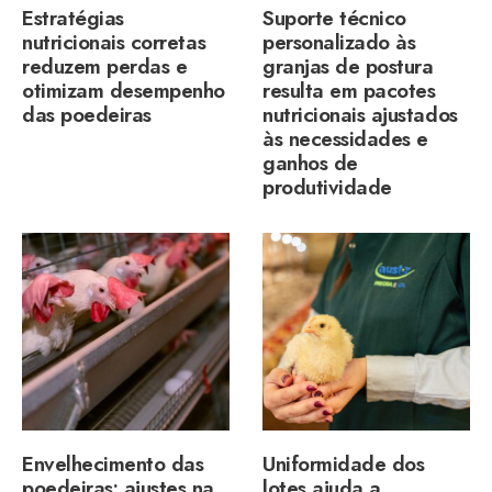
Estratégias
Suporte técnico
nutricionais corretas
personalizado às
reduzem perdas e
granjas de postura
otimizam desempenho
resulta em pacotes
das poedeiras
nutricionais ajustados
às necessidades e
ganhos de
produtividade
Envelhecimento das
Uniformidade dos
poedeiras: ajustes na
lotes ajuda a