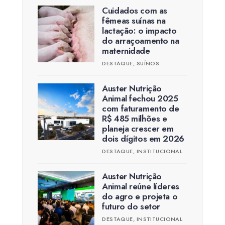
Cuidados com as
fêmeas suínas na
lactação: o impacto
do arraçoamento na
maternidade
DESTAQUE
,
SUÍNOS
Auster Nutrição
Animal fechou 2025
com faturamento de
R$ 485 milhões e
planeja crescer em
dois dígitos em 2026
DESTAQUE
,
INSTITUCIONAL
Auster Nutrição
Animal reúne líderes
do agro e projeta o
futuro do setor
DESTAQUE
,
INSTITUCIONAL