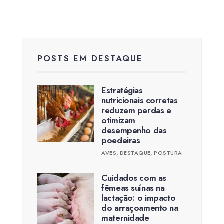
POSTS EM DESTAQUE
Estratégias
nutricionais corretas
reduzem perdas e
otimizam
desempenho das
poedeiras
AVES
,
DESTAQUE
,
POSTURA
Cuidados com as
fêmeas suínas na
lactação: o impacto
do arraçoamento na
maternidade