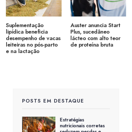
Suplementação
Auster anuncia Start
lipídica beneficia
Plus, sucedâneo
desempenho de vacas
lácteo com alto teor
leiteiras no pós-parto
de proteína bruta
e na lactação
POSTS EM DESTAQUE
Estratégias
nutricionais corretas
reduzem perdas e