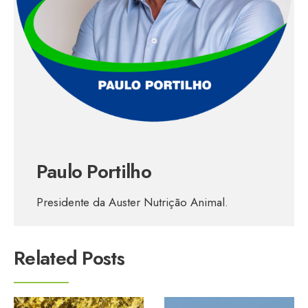
Paulo Portilho
Presidente da Auster Nutrição Animal.
Related Posts