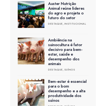
Auster Nutrição
Animal reúne líderes
do agro e projeta o
futuro do setor
DESTAQUE
,
INSTITUCIONAL
Ambiência na
suinocultura é fator
decisivo para bem-
estar, saúde e
desempenho dos
animais
DESTAQUE
,
SUÍNOS
Bem-estar é essencial
para o bom
desempenho e a alta
produtividade dos
suínos