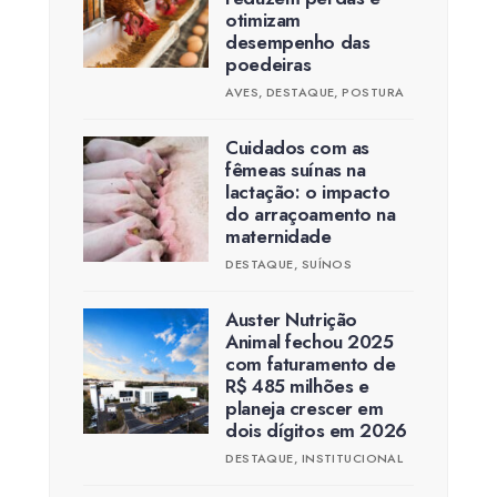
otimizam
desempenho das
poedeiras
AVES
,
DESTAQUE
,
POSTURA
Cuidados com as
fêmeas suínas na
lactação: o impacto
do arraçoamento na
maternidade
DESTAQUE
,
SUÍNOS
Auster Nutrição
Animal fechou 2025
com faturamento de
R$ 485 milhões e
planeja crescer em
dois dígitos em 2026
DESTAQUE
,
INSTITUCIONAL