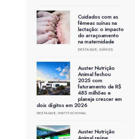
Cuidados com as
fêmeas suínas na
lactação: o impacto
do arraçoamento
na maternidade
DESTAQUE
,
SUÍNOS
Auster Nutrição
Animal fechou
2025 com
faturamento de R$
485 milhões e
planeja crescer em
dois dígitos em 2026
DESTAQUE
,
INSTITUCIONAL
Auster Nutrição
Animal reúne