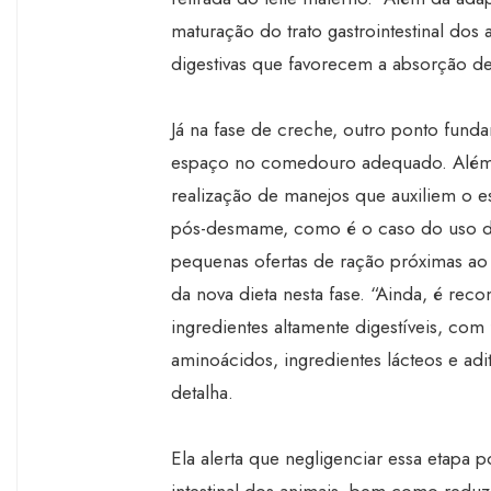
maturação do trato gastrointestinal do
digestivas que favorecem a absorção de 
Já na fase de creche, outro ponto funda
espaço no comedouro adequado. Além d
realização de manejos que auxiliem o 
pós-desmame, como é o caso do uso de
pequenas ofertas de ração próximas ao
da nova dieta nesta fase. “Ainda, é re
ingredientes altamente digestíveis, com
aminoácidos, ingredientes lácteos e aditi
detalha.
Ela alerta que negligenciar essa etap