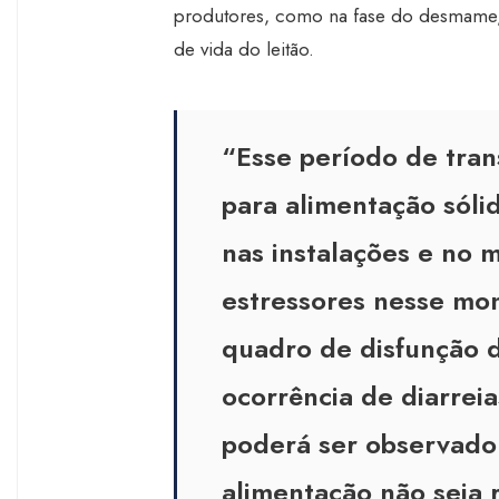
produtores, como na fase do desmame, 
de vida do leitão.
“Esse período de tran
para alimentação sól
nas instalações e no 
estressores nesse mo
quadro de disfunção d
ocorrência de diarre
poderá ser observado 
alimentação não seja 