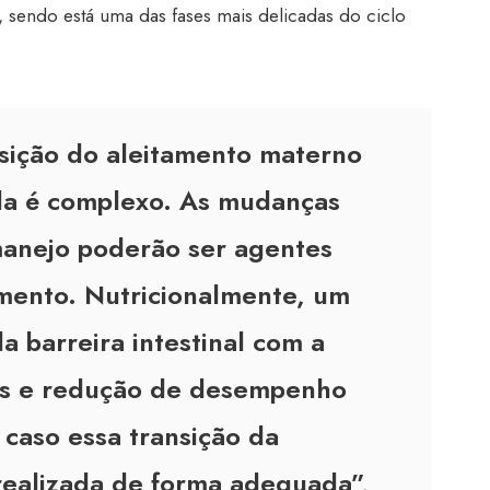
sendo está uma das fases mais delicadas do ciclo
sição do aleitamento materno
ida é complexo. As mudanças
manejo poderão ser agentes
mento. Nutricionalmente, um
a barreira intestinal com a
ias e redução de desempenho
caso essa transição da
realizada de forma adequada”,