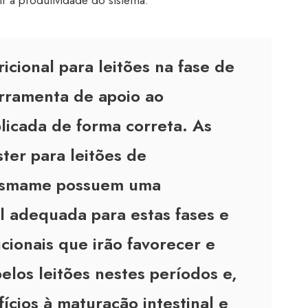
ir a produtividade do sistema.
icional para leitões na fase de
rramenta de apoio ao
licada de forma correta. As
ter para leitões de
esmame possuem uma
l adequada para estas fases e
cionais que irão favorecer e
elos leitões nestes períodos e,
ícios à maturação intestinal e