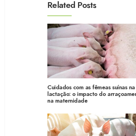
Related Posts
Cuidados com as fêmeas suínas na
lactação: o impacto do arraçoame
na maternidade