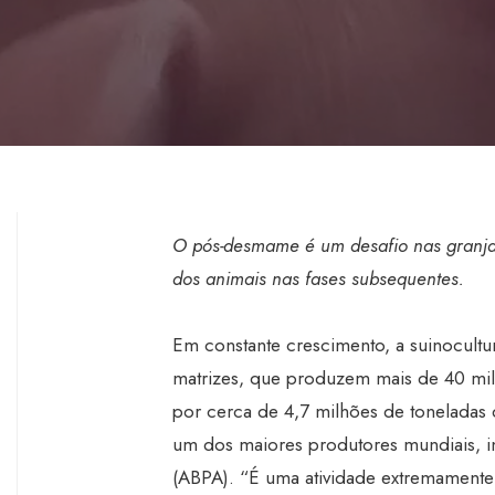
O pós-desmame é um desafio nas granj
dos animais nas fases subsequentes.
Em constante crescimento, a suinocultu
matrizes, que produzem mais de 40 milh
por cerca de 4,7 milhões de toneladas 
um dos maiores produtores mundiais, in
(ABPA). “É uma atividade extremamente