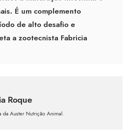
ais. É um complemento
íodo de alto desafio e
ta a zootecnista Fabricia
ia Roque
a da Auster Nutrição Animal.