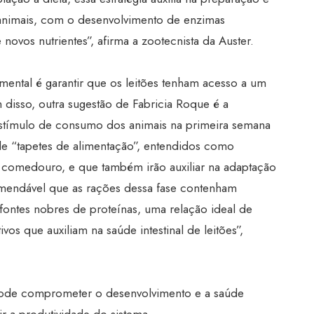
s animais, com o desenvolvimento de enzimas
novos nutrientes”, afirma a zootecnista da Auster.
mental é garantir que os leitões tenham acesso a um
isso, outra sugestão de Fabricia Roque é a
estímulo de consumo dos animais na primeira semana
 “tapetes de alimentação”, entendidos como
 comedouro, e que também irão auxiliar na adaptação
comendável que as rações dessa fase contenham
 fontes nobres de proteínas, uma relação ideal de
vos que auxiliam na saúde intestinal de leitões”,
a pode comprometer o desenvolvimento e a saúde