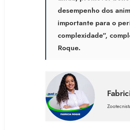
desempenho dos anim
importante para o per
complexidade”, comple
Roque.
Fabric
Zootecnist