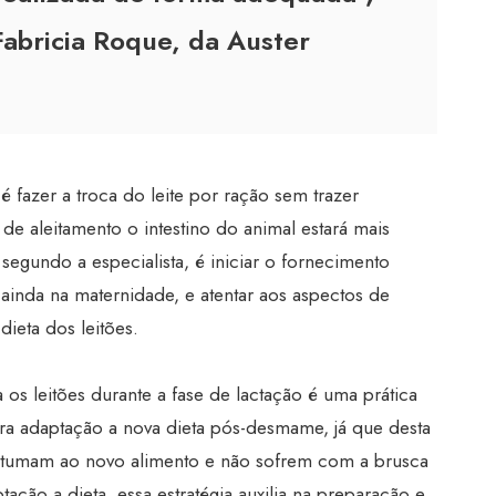
Fabricia Roque, da Auster
 é fazer a troca do leite por ração sem trazer
 de aleitamento o intestino do animal estará mais
 segundo a especialista, é iniciar o fornecimento
 ainda na maternidade, e atentar aos aspectos de
dieta dos leitões.
 os leitões durante a fase de lactação é uma prática
ra adaptação a nova dieta pós-desmame, já que desta
ostumam ao novo alimento e não sofrem com a brusca
tação a dieta, essa estratégia auxilia na preparação e