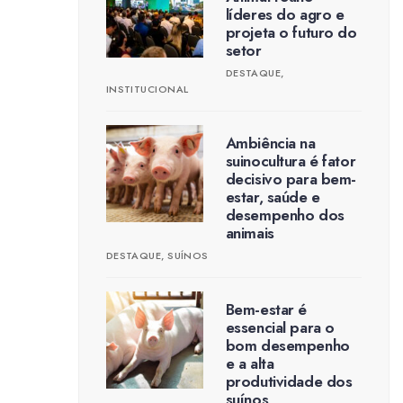
líderes do agro e
projeta o futuro do
setor
DESTAQUE
,
INSTITUCIONAL
Ambiência na
suinocultura é fator
decisivo para bem-
estar, saúde e
desempenho dos
animais
DESTAQUE
,
SUÍNOS
Bem-estar é
essencial para o
bom desempenho
e a alta
produtividade dos
suínos