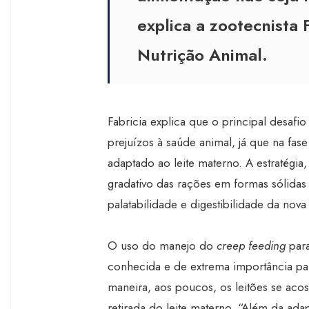
explica a zootecnista 
Nutrição Animal.
Fabricia explica que o principal desafio
prejuízos à saúde animal, já que na fase
adaptado ao leite materno. A estratégia,
gradativo das rações em formas sólidas
palatabilidade e digestibilidade da nova 
O uso do manejo do
creep feeding
para
conhecida e de extrema importância pa
maneira, aos poucos, os leitões se ac
retirada do leite materno. “Além da adap