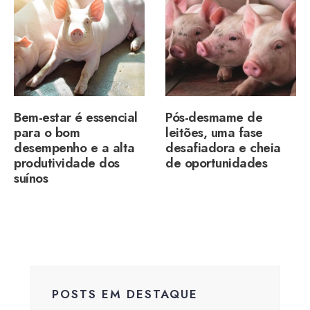
Bem-estar é essencial
Pós-desmame de
para o bom
leitões, uma fase
desempenho e a alta
desafiadora e cheia
produtividade dos
de oportunidades
suínos
POSTS EM DESTAQUE