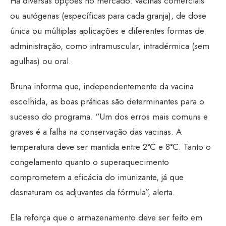
Há diversas opções no mercado: vacinas comerciais
ou autógenas (específicas para cada granja), de dose
única ou múltiplas aplicações e diferentes formas de
administração, como intramuscular, intradérmica (sem
agulhas) ou oral.
Bruna informa que, independentemente da vacina
escolhida, as boas práticas são determinantes para o
sucesso do programa. “Um dos erros mais comuns e
graves é a falha na conservação das vacinas. A
temperatura deve ser mantida entre 2°C e 8°C. Tanto o
congelamento quanto o superaquecimento
comprometem a eficácia do imunizante, já que
desnaturam os adjuvantes da fórmula”, alerta.
Ela reforça que o armazenamento deve ser feito em