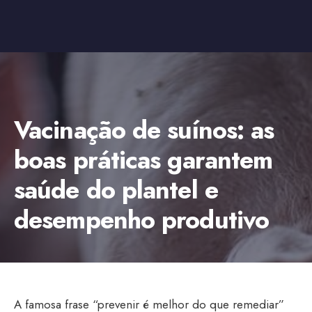
Vacinação de suínos: as
boas práticas garantem
saúde do plantel e
desempenho produtivo
A famosa frase “prevenir é melhor do que remediar”