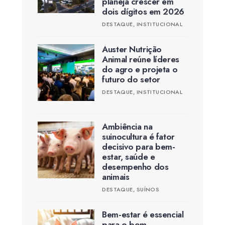
planeja crescer em
dois dígitos em 2026
DESTAQUE
,
INSTITUCIONAL
Auster Nutrição
Animal reúne líderes
do agro e projeta o
futuro do setor
DESTAQUE
,
INSTITUCIONAL
Ambiência na
suinocultura é fator
decisivo para bem-
estar, saúde e
desempenho dos
animais
DESTAQUE
,
SUÍNOS
Bem-estar é essencial
para o bom