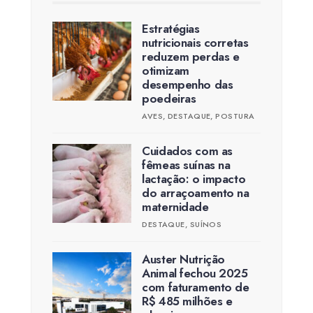
Estratégias
nutricionais corretas
reduzem perdas e
otimizam
desempenho das
poedeiras
AVES
,
DESTAQUE
,
POSTURA
Cuidados com as
fêmeas suínas na
lactação: o impacto
do arraçoamento na
maternidade
DESTAQUE
,
SUÍNOS
Auster Nutrição
Animal fechou 2025
com faturamento de
R$ 485 milhões e